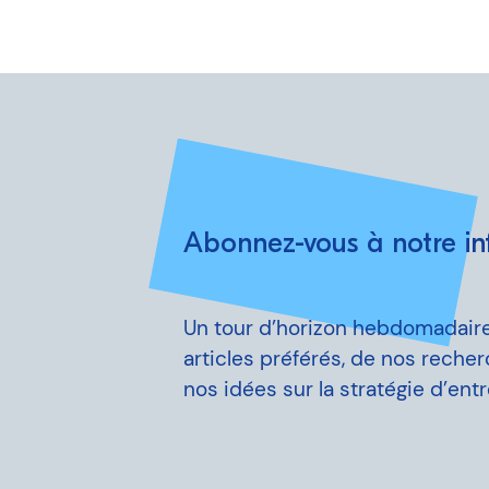
Abonnez-vous à notre inf
Un tour d’horizon hebdomadair
articles préférés, de nos reche
nos idées sur la stratégie d’entr