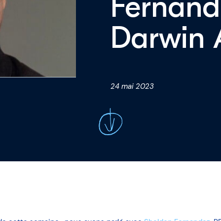
Fernan
me
Darwin 
24 mai 2023