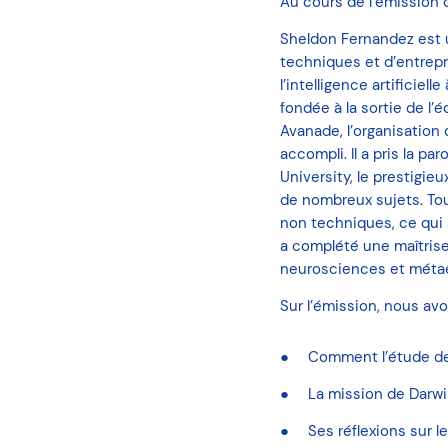
Au cours de l’émission
Sheldon Fernandez est 
techniques et d’entrepri
l’intelligence artificiell
fondée à la sortie de l’
Avanade, l’organisation
accompli. Il a pris la 
University, le prestigieu
de nombreux sujets. Tou
non techniques, ce qui a 
a complété une maîtrise
neurosciences et métaéth
Sur l’émission, nous avo
Comment l’étude de 
La mission de Darwi
Ses réflexions sur l