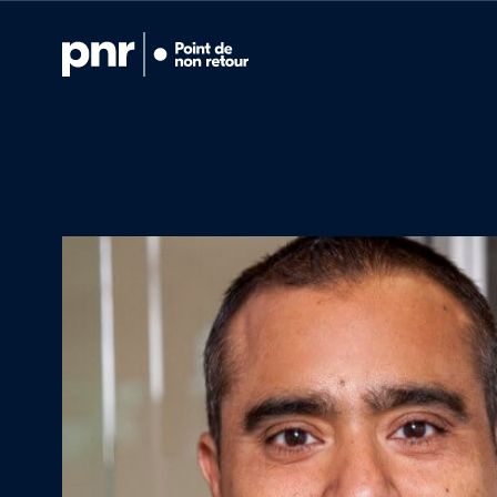
Notre expertise
Qui sommes-n
Pour les PDG
Pour les investi
Ce que nous a