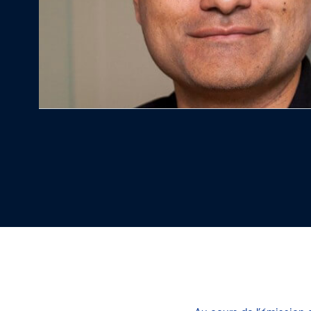
Notre platefor