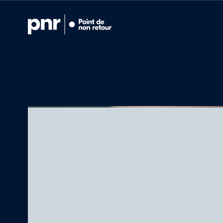
Notre expertise
Qui sommes-n
Pour les PDG
Pour les investi
Ce que nous a