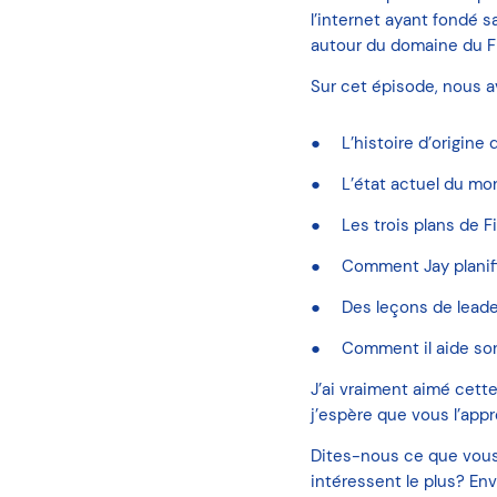
l’internet ayant fondé 
autour du domaine du Fin
Sur cet épisode, nous a
L’histoire d’origine
L’état actuel du mo
Les trois plans de 
Comment Jay planifi
Des leçons de leade
Comment il aide son 
J’ai vraiment aimé cett
j’espère que vous l’appr
Dites-nous ce que vous 
intéressent le plus? En