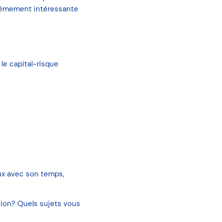
trêmement intéressante
 le capital-risque
eux avec son temps,
sion? Quels sujets vous