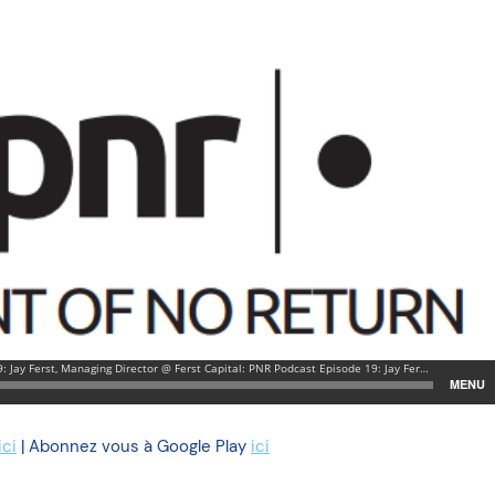
ici
| Abonnez vous à Google Play
ici