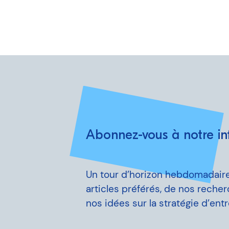
Abonnez-vous à notre inf
Un tour d’horizon hebdomadair
articles préférés, de nos reche
nos idées sur la stratégie d’entr