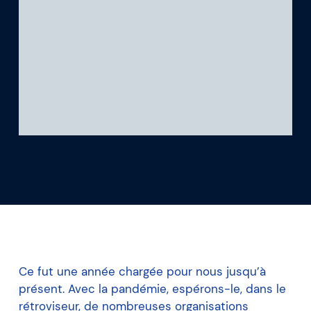
Ce que nous apprenons
Notre plateforme
Ce fut une année chargée pour nous jusqu’à
présent. Avec la pandémie, espérons-le, dans le
rétroviseur, de nombreuses organisations