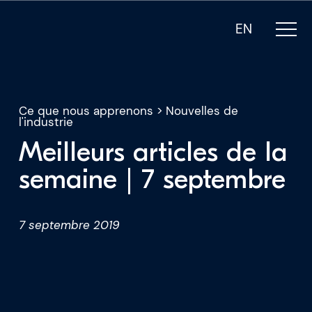
EN
Ce que nous apprenons
>
Nouvelles de
l'industrie
Meilleurs articles de la
Notre expertise
semaine | 7 septembre
Qui sommes-nous
7 septembre 2019
Pour les PDG
Pour les investisseurs