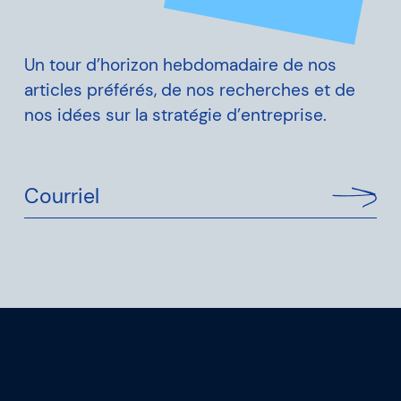
Un tour d’horizon hebdomadaire de nos
articles préférés, de nos recherches et de
nos idées sur la stratégie d’entreprise.
Courriel