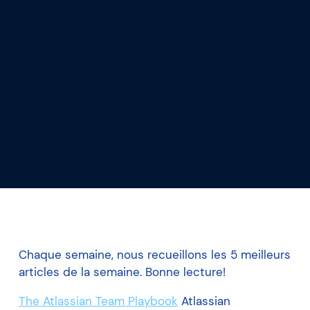
Ce que nous apprenons
Notre plateforme
Chaque semaine, nous recueillons les 5 meilleurs
articles de la semaine. Bonne lecture!
The Atlassian Team Playbook
Atlassian