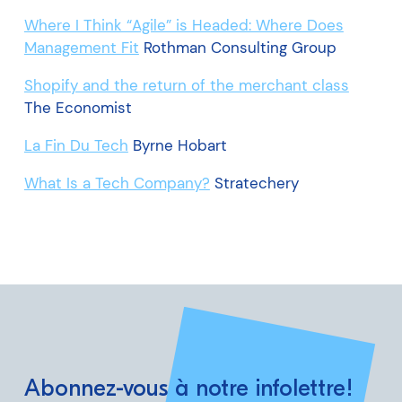
Where I Think “Agile” is Headed: Where Does
Management Fit
Rothman Consulting Group
Shopify and the return of the merchant class
The Economist
La Fin Du Tech
Byrne Hobart
What Is a Tech Company?
Stratechery
Abonnez-vous à notre infolettre!