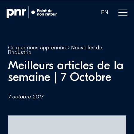
EN
Ce que nous apprenons
>
Nouvelles de
l'industrie
Meilleurs articles de la
Notre expertise
semaine | 7 Octobre
Qui sommes-nous
7 octobre 2017
Pour les PDG
Pour les investisseurs