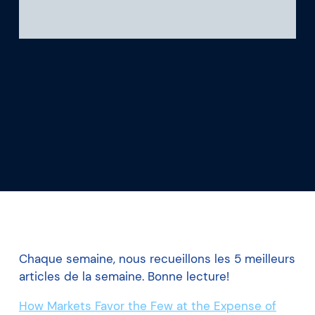
Ce que nous apprenons
Notre plateforme
Chaque semaine, nous recueillons les 5 meilleurs
articles de la semaine. Bonne lecture!
How Markets Favor the Few at the Expense of