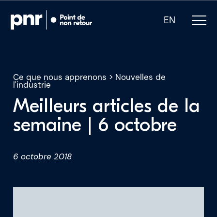
EN
Ce que nous apprenons
>
Nouvelles de
l'industrie
Meilleurs articles de la
Notre expertise
semaine | 6 octobre
Qui sommes-nous
6 octobre 2018
Pour les PDG
Pour les investisseurs