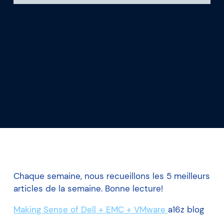
Ce que nous apprenons
Notre plateforme
Chaque semaine, nous recueillons les 5 meilleurs
articles de la semaine. Bonne lecture!
Making Sense of Dell + EMC + VMware
a16z blog