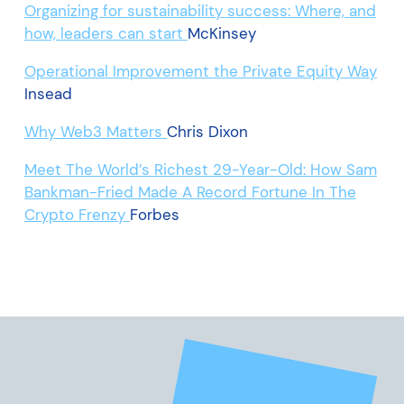
Organizing for sustainability success: Where, and
how, leaders can start
McKinsey
Operational Improvement the Private Equity Way
Insead
Why Web3 Matters
Chris Dixon
Meet The World’s Richest 29-Year-Old: How Sam
Bankman-Fried Made A Record Fortune In The
Crypto Frenzy
Forbes