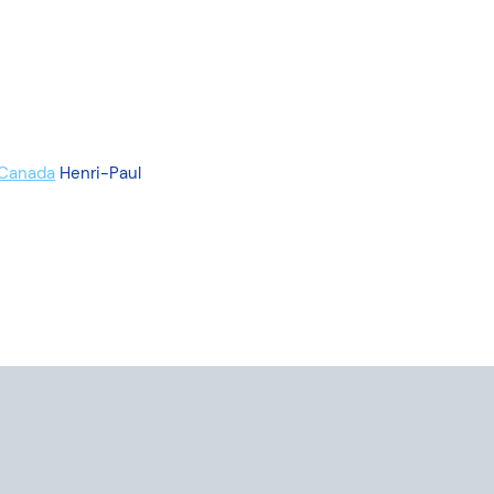
 Canada
Henri-Paul