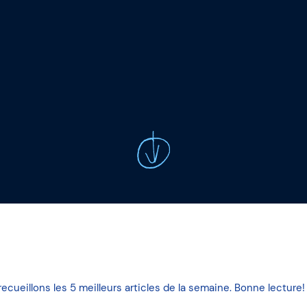
me
cueillons les 5 meilleurs articles de la semaine. Bonne lecture!