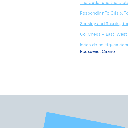
The Coder and the Dict
Responding To Crisis, T
Sensing and Shaping th
Go, Chess – East, West
Idées de politiques éco
Rousseau, Cirano