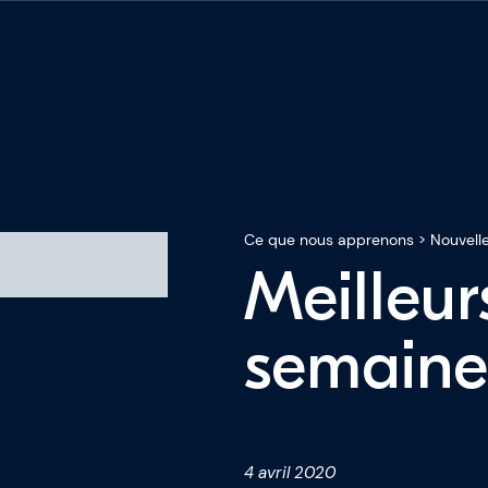
Ce que nous apprenons
>
Nouvelle
Meilleur
ous
semaine 
sseurs
pprenons
4 avril 2020