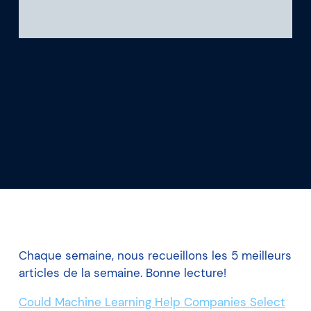
Ce que nous apprenons
Notre plateforme
Chaque semaine, nous recueillons les 5 meilleurs
articles de la semaine. Bonne lecture!
Could Machine Learning Help Companies Select