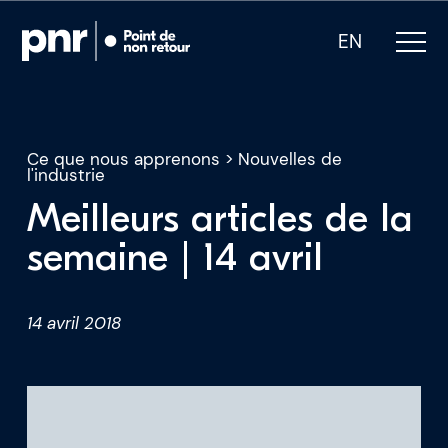
EN
Ce que nous apprenons
>
Nouvelles de
l'industrie
Meilleurs articles de la
Notre expertise
semaine | 14 avril
Qui sommes-nous
14 avril 2018
Pour les PDG
Pour les investisseurs