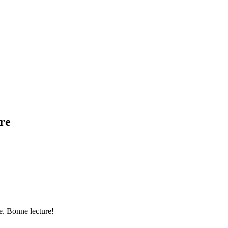
bre
e. Bonne lecture!