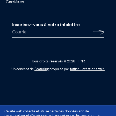
Carrières
Inscrivez-vous à notre infolettre
Tous droits réservés © 2026 - PNR
fatfish - créations web
Un concept de
Featuring
propulsé par
Ce site web collecte et utilise certaines données afin de
personnaliser et d’améliorer votre expérience de navigation . En