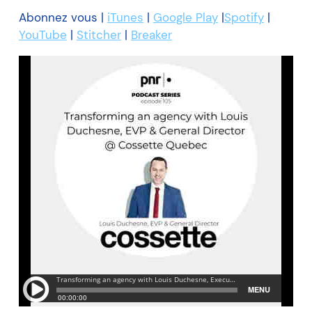
Abonnez vous |
iTunes
|
Google Play
|
Spotify
|
YouTube
|
Stitcher
|
Breaker