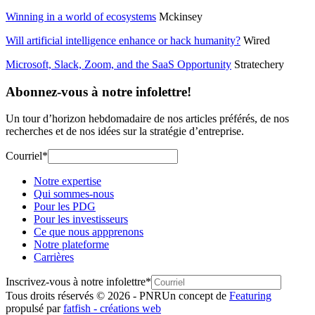
Winning in a world of ecosystems
Mckinsey
Will artificial intelligence enhance or hack humanity?
Wired
Microsoft, Slack, Zoom, and the SaaS Opportunity
Stratechery
Abonnez-vous à notre infolettre!
Un tour d’horizon hebdomadaire de nos articles préférés, de nos
recherches et de nos idées sur la stratégie d’entreprise.
Courriel
*
Notre expertise
Qui sommes-nous
Pour les PDG
Pour les investisseurs
Ce que nous appprenons
Notre plateforme
Carrières
Inscrivez-vous à notre infolettre
*
Tous droits réservés © 2026 - PNR
Un concept de
Featuring
propulsé par
fatfish - créations web