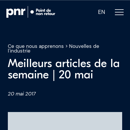
EN
Ce que nous apprenons
>
Nouvelles de
l'industrie
Meilleurs articles de la
Notre expertise
semaine | 20 mai
Qui sommes-nous
20 mai 2017
Pour les PDG
Pour les investisseurs