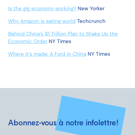
Is the gig economy working?
New Yorker
Why Amazon is eating world
Techcrunch
Behind China’s $1 Trillion Plan to Shake Up the
Economic Order
NY Times
Where it’s made: A Ford in China
NY Times
Abonnez-vous à notre infolettre!