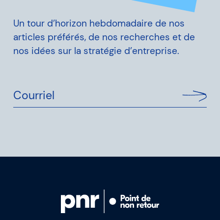
Un tour d’horizon hebdomadaire de nos
articles préférés, de nos recherches et de
nos idées sur la stratégie d’entreprise.
Courriel