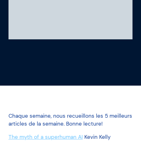
Ce que nous apprenons
Notre plateforme
Chaque semaine, nous recueillons les 5 meilleurs
articles de la semaine. Bonne lecture!
The myth of a superhuman AI
Kevin Kelly