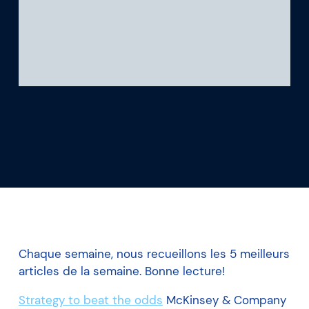
Ce que nous apprenons
Notre plateforme
Chaque semaine, nous recueillons les 5 meilleurs
articles de la semaine. Bonne lecture!
Strategy to beat the odds
McKinsey & Company