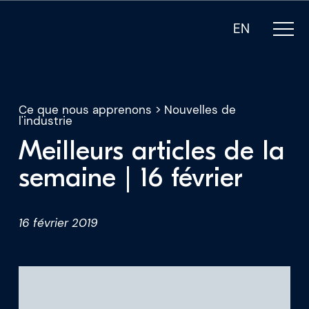
EN
Ce que nous apprenons
>
Nouvelles de
l'industrie
Meilleurs articles de la
Notre expertise
semaine | 16 février
Qui sommes-nous
16 février 2019
Pour les PDG
Pour les investisseurs